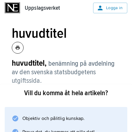
Uppslagsverket
Uppslagsverket
Logga in
huvudtitel
huvudtitel,
benämning på avdelning
av den svenska statsbudgetens
utgiftssida.
Vill du komma åt hela artikeln?
Information om artikeln
Objektiv och pålitlig kunskap.