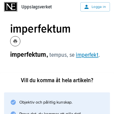
Uppslagsverket
Uppslagsverket
Logga in
imperfektum
imperfektum,
tempus, se
imperfekt
.
Vill du komma åt hela artikeln?
Information om artikeln
Objektiv och pålitlig kunskap.