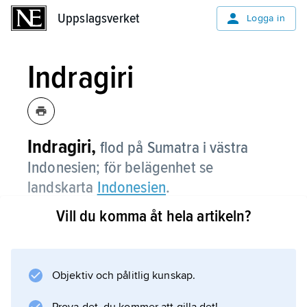
Uppslagsverket
Uppslagsverket
Logga in
Indragiri
Indragiri,
flod på Sumatra i västra
Indonesien; för belägenhet se
landskarta
Indonesien
.
Vill du komma åt hela artikeln?
Information om artikeln
Objektiv och pålitlig kunskap.