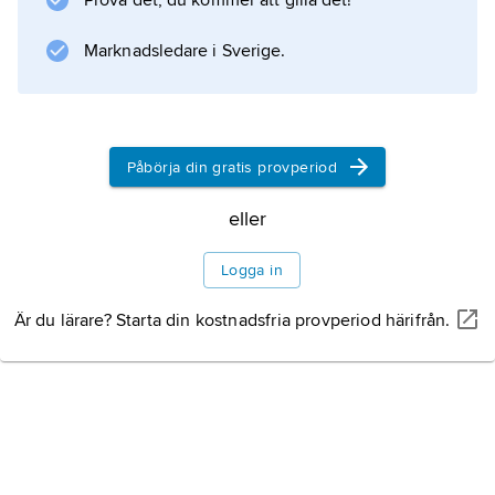
Prova det, du kommer att gilla det!
Marknadsledare i Sverige.
Påbörja din gratis provperiod
eller
Logga in
Är du lärare? Starta din kostnadsfria provperiod härifrån.