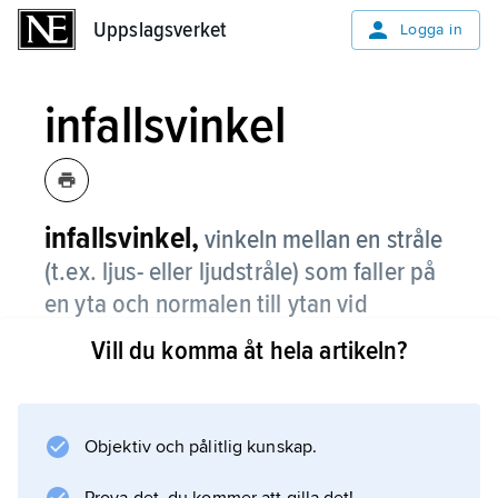
Uppslagsverket
Uppslagsverket
Logga in
infallsvinkel
infallsvinkel,
vinkeln mellan en stråle
(t.ex. ljus- eller ljudstråle) som faller på
en yta och normalen till ytan vid
infallspunkten.
Vill du komma åt hela artikeln?
Objektiv och pålitlig kunskap.
Information om artikeln