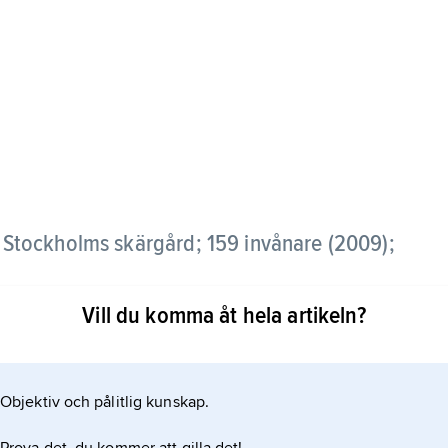
 Stockholms skärgård; 159 invånare (2009);
Vill du komma åt hela artikeln?
rk, skog och insjöar.
Objektiv och pålitlig kunskap.