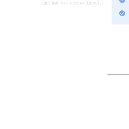
familjer, var och en bosatt i
Information om artikeln