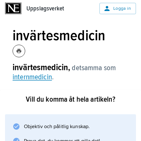
Uppslagsverket
Uppslagsverket
Logga in
invärtesmedicin
invärtesmedicin,
detsamma som
internmedicin
.
Vill du komma åt hela artikeln?
Information om artikeln
Objektiv och pålitlig kunskap.