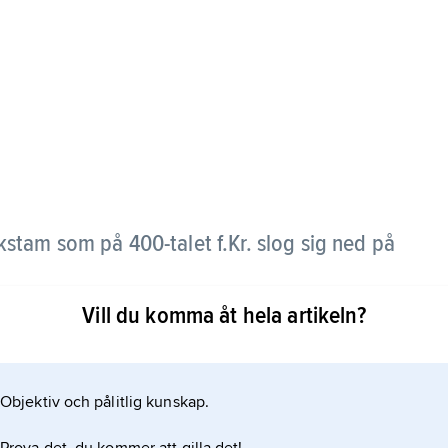
lkstam som på 400-talet f.Kr. slog sig ned på
Vill du komma åt hela artikeln?
Objektiv och pålitlig kunskap.