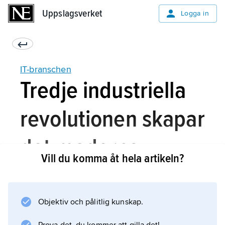
Uppslagsverket
Uppslagsverket
Logga in
IT-branschen
Tredje industriella
revolutionen skapar
det moderna
Vill du komma åt hela artikeln?
informationssamhälle
Objektiv och pålitlig kunskap.