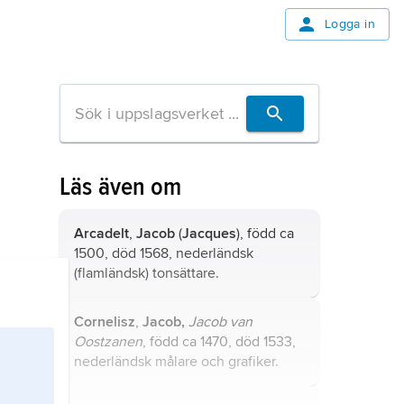
Logga in
Läs även om
Arcadelt
,
Jacob
(
Jacques
), född ca
1500, död 1568, nederländsk
(flamländsk) tonsättare.
Cornelisz
,
Jacob,
Jacob van
Oostzanen
, född ca 1470, död 1533,
nederländsk målare och grafiker.