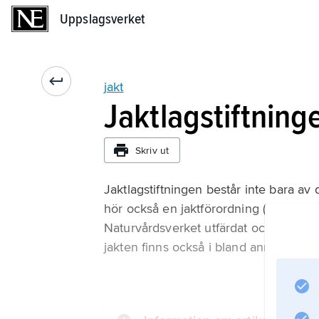
Uppslagsverket
Uppslagsverket
jakt
Jaktlagstiftning
Skriv ut
Jaktlagstiftningen består inte bara av 
hör också en jaktförordning (1987:90
Naturvårdsverket utfärdat och lagen 
jakten finns också i bland annat vape