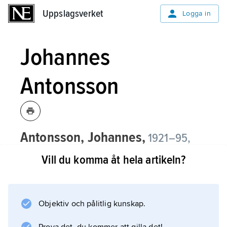
Uppslagsverket
Uppslagsverket
Logga in
Johannes
Antonsson
Antonsson, Johannes,
1921–95,
politiker (centerpartist) och lantbrukare.
Vill du komma åt hela artikeln?
Antonsson var ordförande i Svenska
Landsbygdens Ungdomsförbund 1954–59,
riksdagsman 1959–79 (andra kammaren till
Objektiv och pålitlig kunskap.
och med 1970), sitt partis förste vice