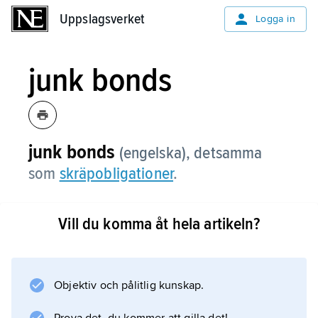
Uppslagsverket
Uppslagsverket
Logga in
junk bonds
junk bonds
(engelska), detsamma
som
skräpobligationer
.
Vill du komma åt hela artikeln?
Information om artikeln
Objektiv och pålitlig kunskap.