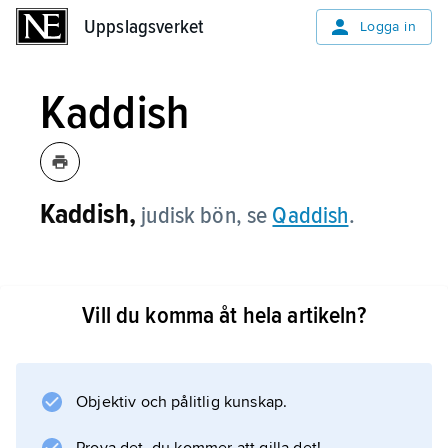
Uppslagsverket
Uppslagsverket
Logga in
Kaddish
Kaddish,
judisk bön, se
Qaddish
.
Vill du komma åt hela artikeln?
Information om artikeln
Objektiv och pålitlig kunskap.