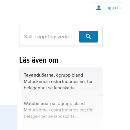
Logga in
Läs även om
Tayanduöarna,
ögrupp bland
Moluckerna i östra Indonesien; för
belägenhet se landskarta
Indonesien
.
Watubelaöarna,
ögrupp bland
Moluckerna i östra Indonesien; för
belägenhet se landskarta
Indonesien
.