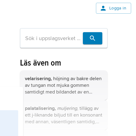
Logga in
Läs även om
velarisering,
höjning av bakre delen
av tungan mot mjuka gommen
samtidigt med bildandet av en
konsonant.
palatalisering,
muljering
, tillägg av
ett j-liknande biljud till en konsonant
med annan, väsentligen samtidig,
primär artikulation.