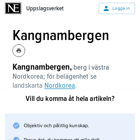
Uppslagsverket
Uppslagsverket
Logga in
Kangnambergen
Kangnambergen,
berg i västra
Nordkorea; för belägenhet se
landskarta
Nordkorea
.
Vill du komma åt hela artikeln?
Information om artikeln
Objektiv och pålitlig kunskap.