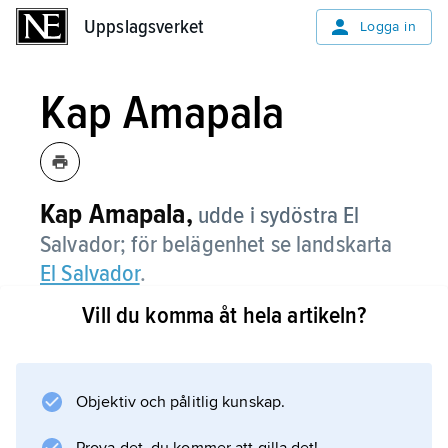
Uppslagsverket
Uppslagsverket
Logga in
Kap Amapala
Kap Amapala,
udde i sydöstra El
Salvador; för belägenhet se landskarta
El Salvador
.
Vill du komma åt hela artikeln?
Information om artikeln
Objektiv och pålitlig kunskap.