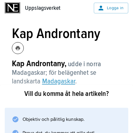
Uppslagsverket
Uppslagsverket
Logga in
Kap Androntany
Kap Androntany,
udde i norra
Madagaskar; för belägenhet se
landskarta
Madagaskar
.
Vill du komma åt hela artikeln?
Information om artikeln
Objektiv och pålitlig kunskap.