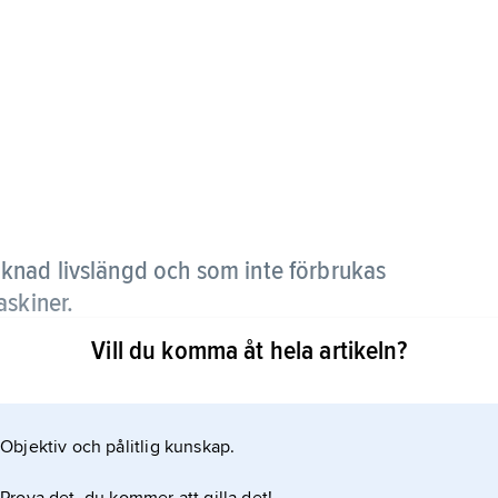
knad livslängd och som inte förbrukas
askiner.
Vill du komma åt hela artikeln?
as för konsumentkapitalvaror.
Objektiv och pålitlig kunskap.