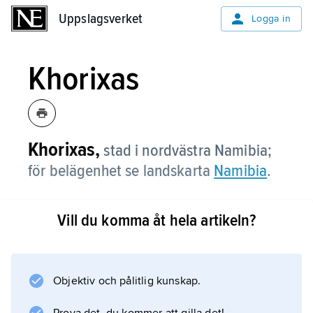
Uppslagsverket
Uppslagsverket
Logga in
Khorixas
Khorixas,
stad i nordvästra Namibia;
för belägenhet se landskarta
Namibia
.
Vill du komma åt hela artikeln?
Information om artikeln
Objektiv och pålitlig kunskap.