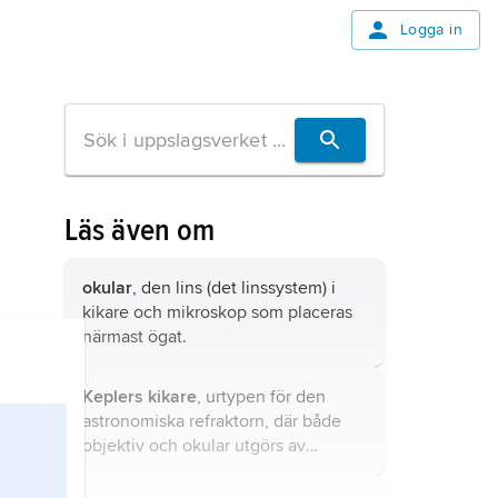
Logga in
Läs även om
okular
, den lins (det linssystem) i
kikare och mikroskop som placeras
närmast ögat.
Keplers kikare
, urtypen för den
astronomiska refraktorn, där både
objektiv och okular utgörs av
konvexa linser.