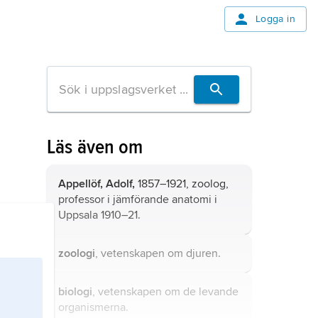
Logga in
Läs även om
Appellöf, Adolf,
1857–1921, zoolog,
professor i jämförande anatomi i
Uppsala 1910–21.
zoologi
, vetenskapen om djuren.
biologi
, vetenskapen om de levande
organismerna.