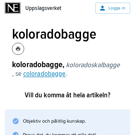
Uppslagsverket
Uppslagsverket
Logga in
koloradobagge
koloradobagge,
koloradoskalbagge
, se
coloradobagge
.
Vill du komma åt hela artikeln?
Information om artikeln
Objektiv och pålitlig kunskap.