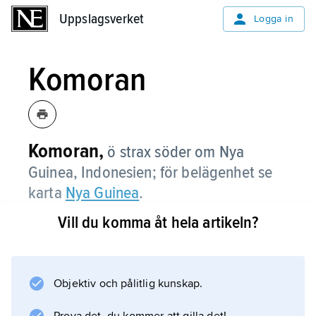
Uppslagsverket
Uppslagsverket
Logga in
Komoran
Komoran,
ö strax söder om Nya
Guinea, Indonesien; för belägenhet se
karta
Nya Guinea
.
Vill du komma åt hela artikeln?
Information om artikeln
Objektiv och pålitlig kunskap.