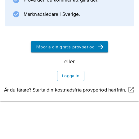
Prova det, du kommer att gilla det!
I den latinska (romerska) riten återupptogs
bruket efter Andra Vatikankonciliet; tidigare
Marknadsledare i Sverige.
följde man det högmedeltida bruket att varje
präst förrättade sin egen mässa.
Påbörja din gratis provperiod
eller
Information om artikeln
Logga in
Är du lärare? Starta din kostnadsfria provperiod härifrån.