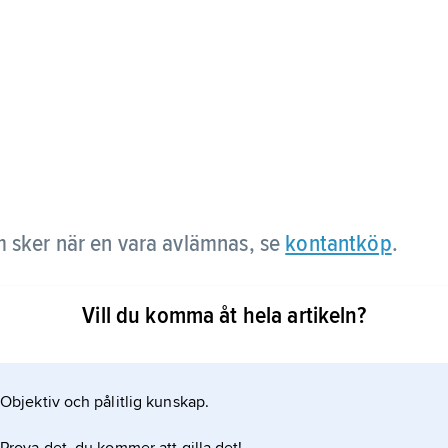
m sker när en vara avlämnas, se
kontantköp
.
Vill du komma åt hela artikeln?
Objektiv och pålitlig kunskap.