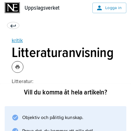
Uppslagsverket
Uppslagsverket
Logga in
kritik
Litteraturanvisning
Litteratur:
Vill du komma åt hela artikeln?
Information om artikeln
Objektiv och pålitlig kunskap.