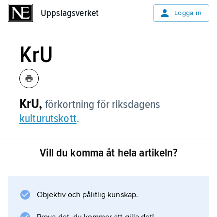
Uppslagsverket
Uppslagsverket
Logga in
KrU
KrU,
förkortning för riksdagens
kulturutskott
.
Vill du komma åt hela artikeln?
Information om artikeln
Objektiv och pålitlig kunskap.