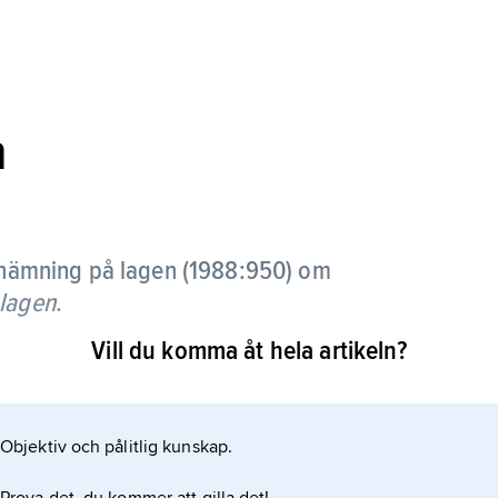
n
nämning på lagen (1988:950) om
ölagen
.
Vill du komma åt hela artikeln?
Objektiv och pålitlig kunskap.