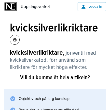
Uppslagsverket
Uppslagsverket
Logga in
kvicksilverlikriktare
kvicksilverlikriktare,
jonventil med
kvicksilverkatod, förr använd som
likriktare för mycket höga effekter.
Vill du komma åt hela artikeln?
Se även
elektronrör
.
Objektiv och pålitlig kunskap.