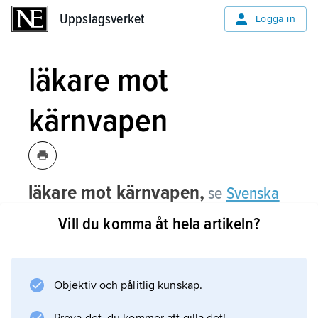
Uppslagsverket
Uppslagsverket
Logga in
läkare mot
kärnvapen
läkare mot kärnvapen,
se
Svenska
läkare mot kärnvapen
.
Vill du komma åt hela artikeln?
Objektiv och pålitlig kunskap.
Information om artikeln