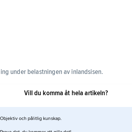
ing under belastningen av inlandsisen.
ska sänkningar av jordskorpan vid vissa
Vill du komma åt hela artikeln?
Objektiv och pålitlig kunskap.