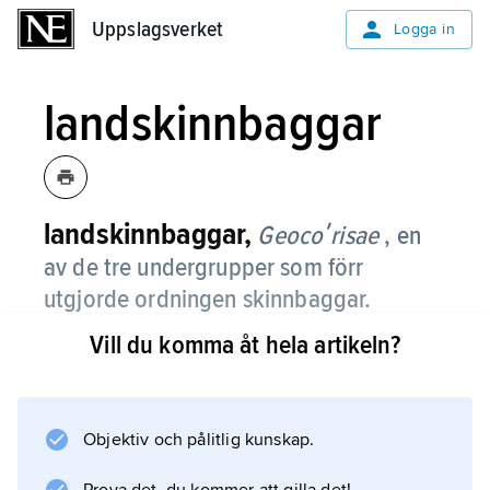
Uppslagsverket
Uppslagsverket
Logga in
landskinnbaggar
landskinnbaggar,
Geocoʹrisae
, en
av de tre undergrupper som förr
utgjorde ordningen skinnbaggar.
Vill du komma åt hela artikeln?
Information om artikeln
Objektiv och pålitlig kunskap.