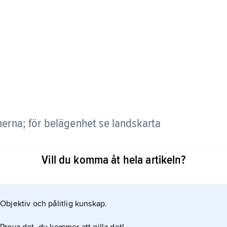
nerna; för belägenhet se landskarta
Vill du komma åt hela artikeln?
Objektiv och pålitlig kunskap.