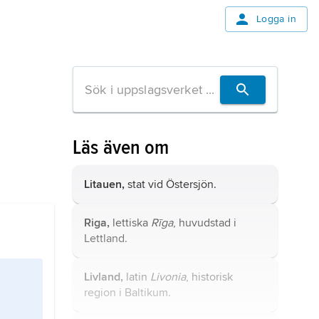
Logga in
Läs även om
Litauen,
stat vid Östersjön.
Riga,
lettiska
Rīga
, huvudstad i
Lettland.
Livland,
latin
Livonia
, historisk
region i Baltikum.