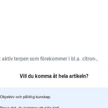
t aktiv terpen som förekommer i bl.a. citron-,
Vill du komma åt hela artikeln?
ds som lösningsmedel och för plastframställning.
Objektiv och pålitlig kunskap.