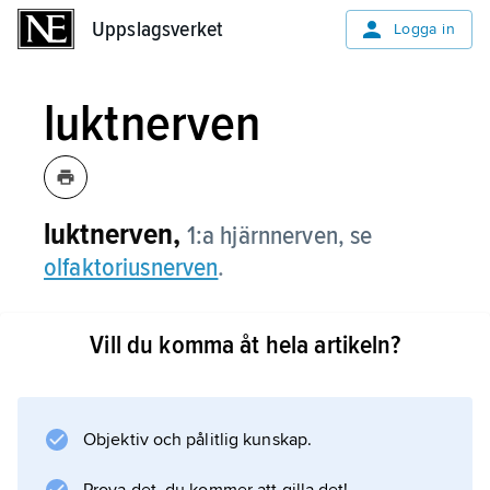
Uppslagsverket
Uppslagsverket
Logga in
luktnerven
luktnerven,
1:a hjärnnerven, se
olfaktoriusnerven
.
Vill du komma åt hela artikeln?
Information om artikeln
Objektiv och pålitlig kunskap.