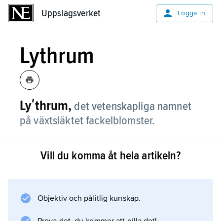
Uppslagsverket
Uppslagsverket
Logga in
Lythrum
Lyʹthrum,
det vetenskapliga namnet
på växtsläktet fackelblomster.
Vill du komma åt hela artikeln?
Information om artikeln
Objektiv och pålitlig kunskap.