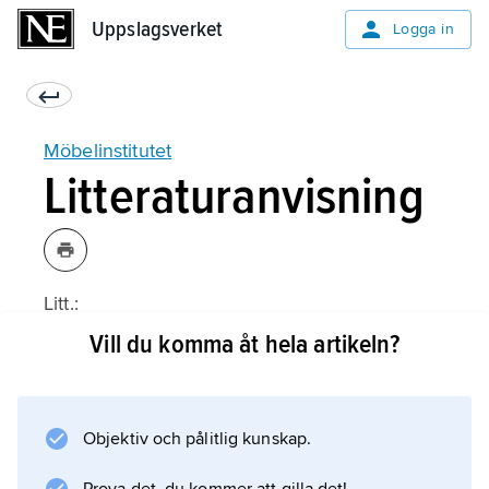
Uppslagsverket
Uppslagsverket
Logga in
Möbelinstitutet
Litteraturanvisning
Litt.:
Vill du komma åt hela artikeln?
Information om artikeln
Objektiv och pålitlig kunskap.