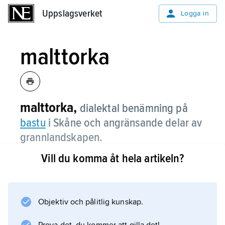
Uppslagsverket
Uppslagsverket
Logga in
malttorka
malttorka,
dialektal benämning på
bastu
i Skåne och angränsande delar av
grannlandskapen.
Vill du komma åt hela artikeln?
Information om artikeln
Objektiv och pålitlig kunskap.