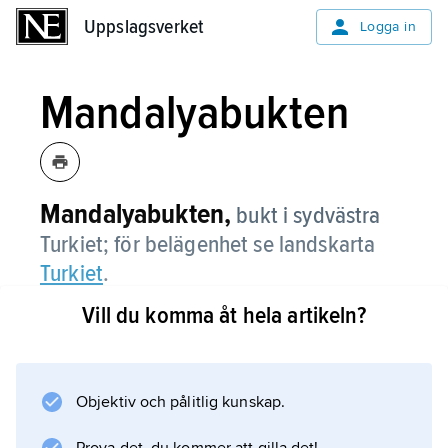
Uppslagsverket
Uppslagsverket
Logga in
Mandalyabukten
Mandalyabukten,
bukt i sydvästra
Turkiet; för belägenhet se landskarta
Turkiet
.
Vill du komma åt hela artikeln?
Information om artikeln
Objektiv och pålitlig kunskap.