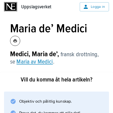
Uppslagsverket
Uppslagsverket
Logga in
Maria de’ Medici
Medici, Maria de’,
fransk drottning,
se
Maria av Medici
.
Vill du komma åt hela artikeln?
Information om artikeln
Objektiv och pålitlig kunskap.