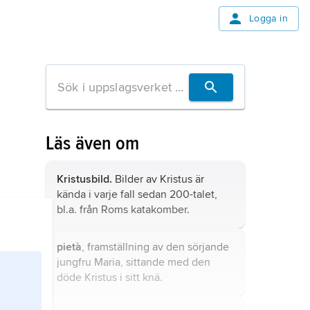
Logga in
Läs även om
Kristusbild.
Bilder av Kristus är
kända i varje fall sedan 200-talet,
bl.a. från Roms katakomber.
pietà
, framställning av den sörjande
jungfru Maria, sittande med den
döde Kristus i sitt knä.