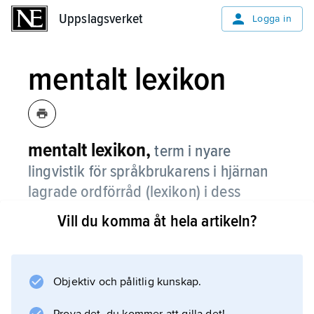
Uppslagsverket
Uppslagsverket
Logga in
mentalt lexikon
mentalt lexikon,
term i nyare
lingvistik för språkbrukarens i hjärnan
lagrade ordförråd (lexikon) i dess
samspel med språkbrukarens mentalt
Vill du komma åt hela artikeln?
tillgängliga grammatiska regler.
Objektiv och pålitlig kunskap.