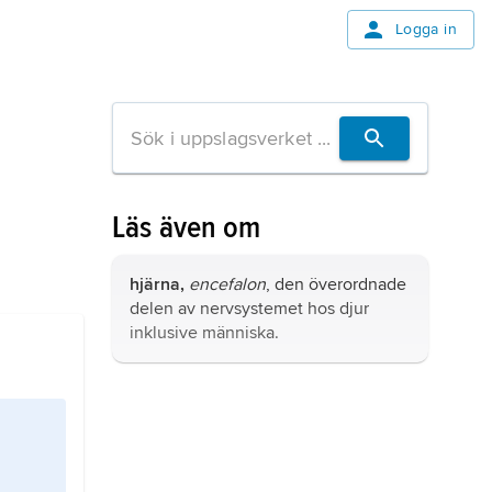
Logga in
Läs även om
hjärna,
encefalon
, den överordnade
delen av nervsystemet hos djur
inklusive människa.