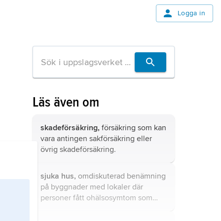
Logga in
Läs även om
skadeförsäkring,
försäkring som kan
vara antingen sakförsäkring eller
övrig skadeförsäkring.
sjuka hus,
omdiskuterad benämning
på byggnader med lokaler där
personer fått ohälsosymtom som
tillskrivs inomhusmiljön.