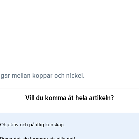
ingar mellan koppar och nickel.
het och korrosionshärdighet samt förändrar färgen
Vill du komma åt hela artikeln?
 med 25 % nickel är en vanlig myntlegering.
järn används i havsvattenförande rör.
Objektiv och pålitlig kunskap.