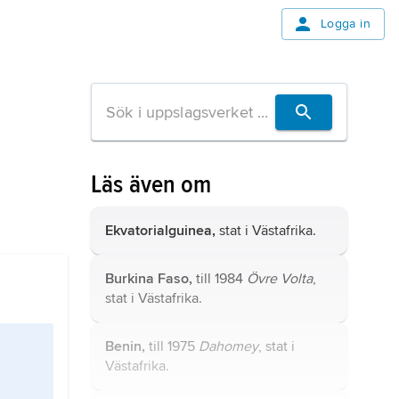
Logga in
Läs även om
Ekvatorialguinea,
stat i Västafrika.
Burkina Faso,
till 1984
Övre Volta
,
stat i Västafrika.
Benin,
till 1975
Dahomey
, stat i
Västafrika.