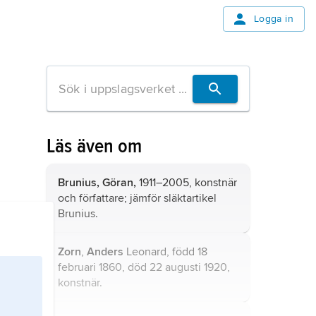
Logga in
Läs även om
Brunius, Göran,
1911–2005, konstnär
och författare; jämför släktartikel
Brunius
.
Zorn
,
Anders
Leonard, född 18
februari 1860, död 22 augusti 1920,
konstnär.